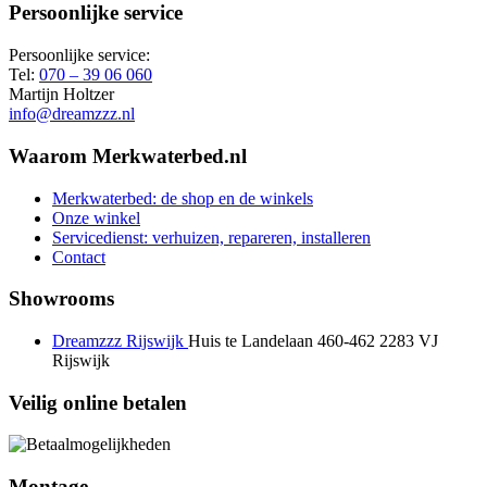
Persoonlijke service
Persoonlijke service:
Tel:
070 – 39 06 060
Martijn Holtzer
info@dreamzzz.nl
Waarom Merkwaterbed.nl
Merkwaterbed: de shop en de winkels
Onze winkel
Servicedienst: verhuizen, repareren, installeren
Contact
Showrooms
Dreamzzz Rijswijk
Huis te Landelaan 460-462
2283 VJ
Rijswijk
Veilig online betalen
Montage