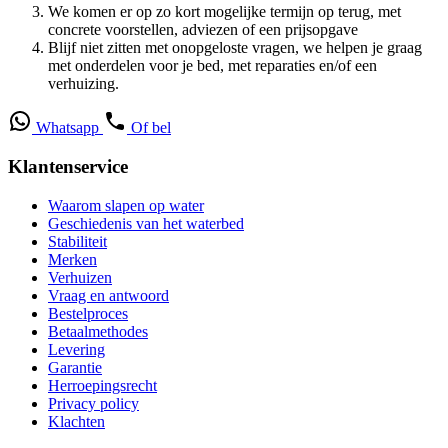
We komen er op zo kort mogelijke termijn op terug, met
concrete voorstellen, adviezen of een prijsopgave
Blijf niet zitten met onopgeloste vragen, we helpen je graag
met onderdelen voor je bed, met reparaties en/of een
verhuizing.
Whatsapp
Of bel
Klantenservice
Waarom slapen op water
Geschiedenis van het waterbed
Stabiliteit
Merken
Verhuizen
Vraag en antwoord
Bestelproces
Betaalmethodes
Levering
Garantie
Herroepingsrecht
Privacy policy
Klachten