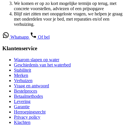
We komen er op zo kort mogelijke termijn op terug, met
concrete voorstellen, adviezen of een prijsopgave
Blijf niet zitten met onopgeloste vragen, we helpen je graag
met onderdelen voor je bed, met reparaties en/of een
verhuizing.
Whatsapp
Of bel
Klantenservice
Waarom slapen op water
Geschiedenis van het waterbed
Stabiliteit
Merken
Verhuizen
Vraag en antwoord
Bestelproces
Betaalmethodes
Levering
Garantie
Herroepingsrecht
Privacy policy
Klachten