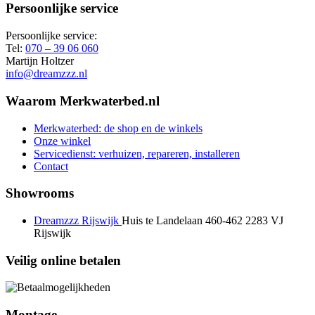
Persoonlijke service
Persoonlijke service:
Tel:
070 – 39 06 060
Martijn Holtzer
info@dreamzzz.nl
Waarom Merkwaterbed.nl
Merkwaterbed: de shop en de winkels
Onze winkel
Servicedienst: verhuizen, repareren, installeren
Contact
Showrooms
Dreamzzz Rijswijk
Huis te Landelaan 460-462
2283 VJ
Rijswijk
Veilig online betalen
Montage