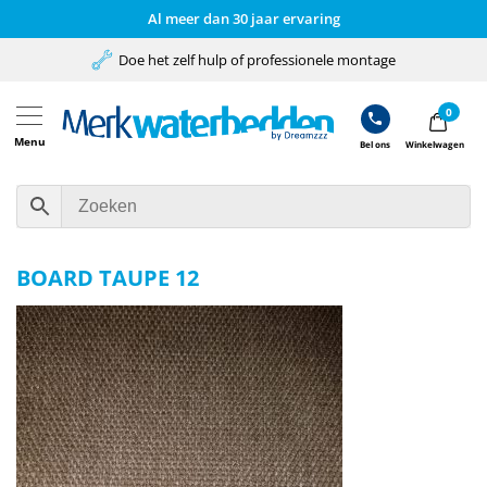
Al meer dan 30 jaar ervaring
Doe het zelf hulp of professionele montage
0
Menu
Bel ons
Winkelwagen
BOARD TAUPE 12