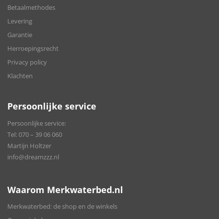
Betaalmethodes
Levering
Garantie
Herroepingsrecht
Privacy policy
Klachten
Persoonlijke service
Persoonlijke service:
Tel:
070 – 39 06 060
Martijn Holtzer
info@dreamzzz.nl
Waarom Merkwaterbed.nl
Merkwaterbed: de shop en de winkels