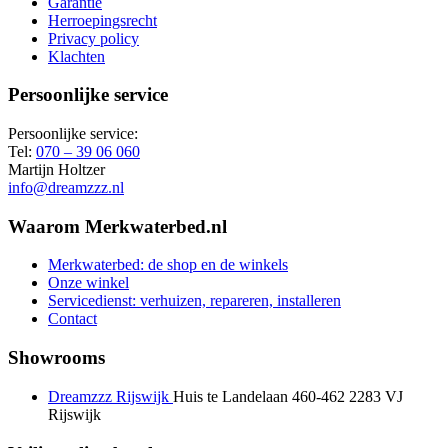
Garantie
Herroepingsrecht
Privacy policy
Klachten
Persoonlijke service
Persoonlijke service:
Tel:
070 – 39 06 060
Martijn Holtzer
info@dreamzzz.nl
Waarom Merkwaterbed.nl
Merkwaterbed: de shop en de winkels
Onze winkel
Servicedienst: verhuizen, repareren, installeren
Contact
Showrooms
Dreamzzz Rijswijk
Huis te Landelaan 460-462
2283 VJ
Rijswijk