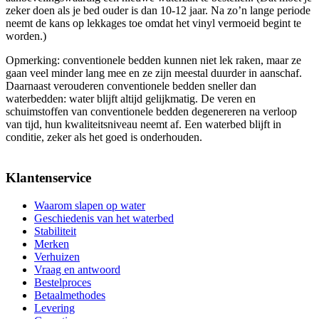
zeker doen als je bed ouder is dan 10-12 jaar. Na zo’n lange periode
neemt de kans op lekkages toe omdat het vinyl vermoeid begint te
worden.)
Opmerking: conventionele bedden kunnen niet lek raken, maar ze
gaan veel minder lang mee en ze zijn meestal duurder in aanschaf.
Daarnaast verouderen conventionele bedden sneller dan
waterbedden: water blijft altijd gelijkmatig. De veren en
schuimstoffen van conventionele bedden degenereren na verloop
van tijd, hun kwaliteitsniveau neemt af. Een waterbed blijft in
conditie, zeker als het goed is onderhouden.
Klantenservice
Waarom slapen op water
Geschiedenis van het waterbed
Stabiliteit
Merken
Verhuizen
Vraag en antwoord
Bestelproces
Betaalmethodes
Levering