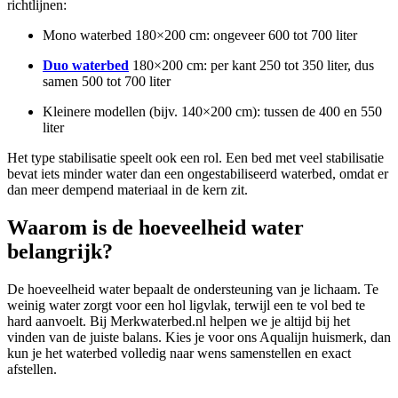
richtlijnen:
Mono waterbed 180×200 cm: ongeveer 600 tot 700 liter
Duo waterbed
180×200 cm: per kant 250 tot 350 liter, dus
samen 500 tot 700 liter
Kleinere modellen (bijv. 140×200 cm): tussen de 400 en 550
liter
Het type stabilisatie speelt ook een rol. Een bed met veel stabilisatie
bevat iets minder water dan een ongestabiliseerd waterbed, omdat er
dan meer dempend materiaal in de kern zit.
Waarom is de hoeveelheid water
belangrijk?
De hoeveelheid water bepaalt de ondersteuning van je lichaam. Te
weinig water zorgt voor een hol ligvlak, terwijl een te vol bed te
hard aanvoelt. Bij Merkwaterbed.nl helpen we je altijd bij het
vinden van de juiste balans. Kies je voor ons Aqualijn huismerk, dan
kun je het waterbed volledig naar wens samenstellen en exact
afstellen.