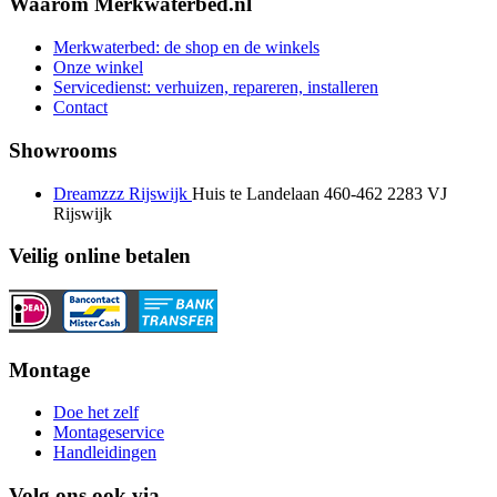
Waarom Merkwaterbed.nl
Merkwaterbed: de shop en de winkels
Onze winkel
Servicedienst: verhuizen, repareren, installeren
Contact
Showrooms
Dreamzzz Rijswijk
Huis te Landelaan 460-462
2283 VJ
Rijswijk
Veilig online betalen
Montage
Doe het zelf
Montageservice
Handleidingen
Volg ons ook via