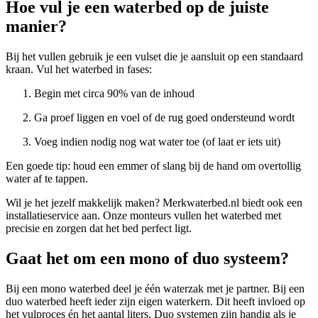
Hoe vul je een waterbed op de juiste
manier?
Bij het vullen gebruik je een vulset die je aansluit op een standaard
kraan. Vul het waterbed in fases:
Begin met circa 90% van de inhoud
Ga proef liggen en voel of de rug goed ondersteund wordt
Voeg indien nodig nog wat water toe (of laat er iets uit)
Een goede tip: houd een emmer of slang bij de hand om overtollig
water af te tappen.
Wil je het jezelf makkelijk maken? Merkwaterbed.nl biedt ook een
installatieservice aan. Onze monteurs vullen het waterbed met
precisie en zorgen dat het bed perfect ligt.
Gaat het om een mono of duo systeem?
Bij een mono waterbed deel je één waterzak met je partner. Bij een
duo waterbed heeft ieder zijn eigen waterkern. Dit heeft invloed op
het vulproces én het aantal liters. Duo systemen zijn handig als je