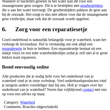
Wanneer er bacteriën groeien in het water kan dit voor een
onaangename geur zorgen. Dit is te bestrijden met
geurbestrijders
die u aan het water toevoegt. De geurbestrijders pakken de geur aan
bij de oorzaak. Het zorgt er dus niet alleen voor dat de onaangename
geur verdwijnt, maar ook dat de oorzaak wordt opgelost.
6. Zorg voor een reparatiesetje
Goed onderhoud is natuurlijk belangrijk voor je waterbed, want het
verlengt de levensduur. Het is verstandig om ook altijd een
reparatiesetje
in huis te hebben. Een reparatiesetje bestaat uit een
stukje vinyl en een tube waterbeddenlijm zodat je zelf niet al te grote
lekken kunt repareren.
Bestel eenvoudig online
Alle producten die je nodig hebt voor het onderhoud van je
waterbed vind je in onze webshop. Veel onderhoudsproducten vind
je nergens anders voordeliger dan bij ons. Heb je vragen over het
onderhoud van je waterbed? Neem dan vrijblijvend
contact
met ons
op voor een advies op maat.
Category:
Waterbed
voor
Comments:
Reacties uitgeschakeld