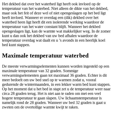
Het dekbed dat over het waterbed ligt heeft ook invloed op de
temperatuur van het waterbed. Niet alleen de dikte van het dekbed,
maar ook het feit of deze wel of niet opengeslagen op het bed ligt
heeft invloed. Wanneer er overdag een (dik) dekbed over het
waterbed heen ligt heeft dit een isolerende werking waardoor de
temperatuur van het water constant blijft. Wanneer het dekbed
opengeslagen ligt, kan de warmte wat makkelijker weg. In de zomer
kunt u dan ook het dekbed van uw bed afhalen waardoor de
temperatuur overdag wat daalt en u ’s avonds in een heerlijk koel
bed kunt stappen.
Maximale temperatuur waterbed
De meeste verwarmingselementen kunnen worden ingesteld op een
maximale temperatuur van 32 graden. Sommige
verwarmingselementen gaan tot maximaal 36 graden. Echter is dit
meer bedoelt om uw bed snel op te warmen zodat u, vooral
gedurende de wintermaanden, in een lekker warm bed kunt stappen.
Op het moment dat u het bed in stapt zet u de temperatuur weer naar
circa 28 graden terug. Het is niet aan te raden om met een veel
hogere temperatuur te gaan slapen. Uw lichaamstemperatuur is
namelijk rond de 28 graden. Wanneer uw bed 32 graden is gaat u
zweten om de overtollige warmte kwijt te raken.