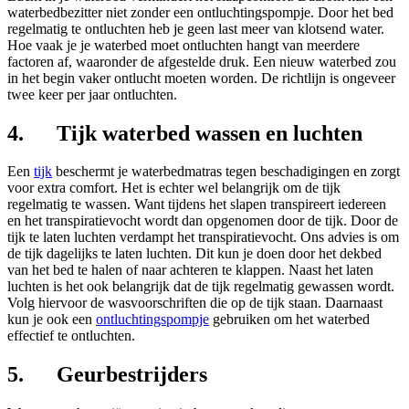
waterbedbezitter niet zonder een ontluchtingspompje. Door het bed
regelmatig te ontluchten heb je geen last meer van klotsend water.
Hoe vaak je je waterbed moet ontluchten hangt van meerdere
factoren af, waaronder de afgestelde druk. Een nieuw waterbed zou
in het begin vaker ontlucht moeten worden. De richtlijn is ongeveer
twee keer per jaar ontluchten.
4. Tijk waterbed wassen en luchten
Een
tijk
beschermt je waterbedmatras tegen beschadigingen en zorgt
voor extra comfort. Het is echter wel belangrijk om de tijk
regelmatig te wassen. Want tijdens het slapen transpireert iedereen
en het transpiratievocht wordt dan opgenomen door de tijk. Door de
tijk te laten luchten verdampt het transpiratievocht. Ons advies is om
de tijk dagelijks te laten luchten. Dit kun je doen door het dekbed
van het bed te halen of naar achteren te klappen. Naast het laten
luchten is het ook belangrijk dat de tijk regelmatig gewassen wordt.
Volg hiervoor de wasvoorschriften die op de tijk staan. Daarnaast
kun je ook een
ontluchtingspompje
gebruiken om het waterbed
effectief te ontluchten.
5. Geurbestrijders