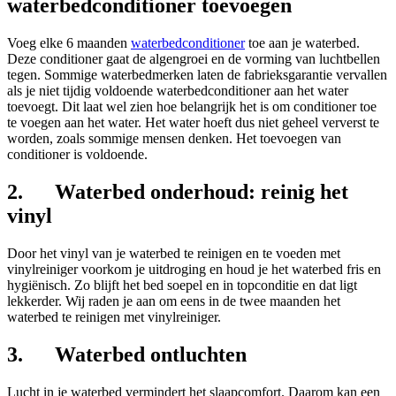
waterbedconditioner toevoegen
Voeg elke 6 maanden
waterbedconditioner
toe aan je waterbed.
Deze conditioner gaat de algengroei en de vorming van luchtbellen
tegen. Sommige waterbedmerken laten de fabrieksgarantie vervallen
als je niet tijdig voldoende waterbedconditioner aan het water
toevoegt. Dit laat wel zien hoe belangrijk het is om conditioner toe
te voegen aan het water. Het water hoeft dus niet geheel ververst te
worden, zoals sommige mensen denken. Het toevoegen van
conditioner is voldoende.
2. Waterbed onderhoud: reinig het
vinyl
Door het vinyl van je waterbed te reinigen en te voeden met
vinylreiniger voorkom je uitdroging en houd je het waterbed fris en
hygiënisch. Zo blijft het bed soepel en in topconditie en dat ligt
lekkerder. Wij raden je aan om eens in de twee maanden het
waterbed te reinigen met vinylreiniger.
3. Waterbed ontluchten
Lucht in je waterbed vermindert het slaapcomfort. Daarom kan een