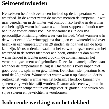
Seizoensinvloeden
Het seizoen heeft ook zeker een invloed op de temperatuur van uw
waterbed. In de zomer zetten de meeste mensen de temperatuur wat
naar beneden en in de winter wat omhoog. Zo heeft u in de winter
een behaaglijk warm bed waar u zo in kunt stappen en houdt u uw
bed in de zomer lekker koel. Maar daarnaast zijn ook uw
persoonlijke omstandigheden weer van invloed. Want wanneer u in
de winter een dikke winterpyjama draagt en een winterdekbed over
heeft kan een temperatuur van 29 graden als nog wat aan de hoge
kant zijn. Mensen denken vaak dat het verwarmingselement van het
waterbed in de zomer niet meer aan hoeft, omdat het dan buiten
warm genoeg is. Echter moet u ook in de zomermaanden het
verwarmingselement wel gebruiken. Deze slaat namelijk alleen aan
wanneer de temperatuur te laag is. Daarnaast is koud slapen niet
goed voor uw spieren en gewrichten. De lichaamstemperatuur is zo
rond de 28 graden. Wanneer het water waar u op slaapt kouder is,
onttrekt het water warmte van het lichaam. Hierdoor kunnen uw
spieren en gewrichten stijf worden. Daarom adviseren wij u om in
de zomer een temperatuur van ongeveer 26 graden in te stellen om
stijve spieren en gewrichten te voorkomen.
Isolerende werking van het dekbed