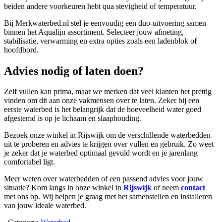
beiden andere voorkeuren hebt qua stevigheid of temperatuur.
Bij Merkwaterbed.nl stel je eenvoudig een duo-uitvoering samen
binnen het Aqualijn assortiment. Selecteer jouw afmeting,
stabilisatie, verwarming en extra opties zoals een ladenblok of
hoofdbord.
Advies nodig of laten doen?
Zelf vullen kan prima, maar we merken dat veel klanten het prettig
vinden om dit aan onze vakmensen over te laten. Zeker bij een
eerste waterbed is het belangrijk dat de hoeveelheid water goed
afgestemd is op je lichaam en slaaphouding.
Bezoek onze winkel in Rijswijk om de verschillende waterbedden
uit te proberen en advies te krijgen over vullen en gebruik. Zo weet
je zeker dat je waterbed optimaal gevuld wordt en je jarenlang
comfortabel ligt.
Meer weten over waterbedden of een passend advies voor jouw
situatie? Kom langs in onze winkel in
Rijswijk
of neem
contact
met ons op. Wij helpen je graag met het samenstellen en installeren
van jouw ideale waterbed.