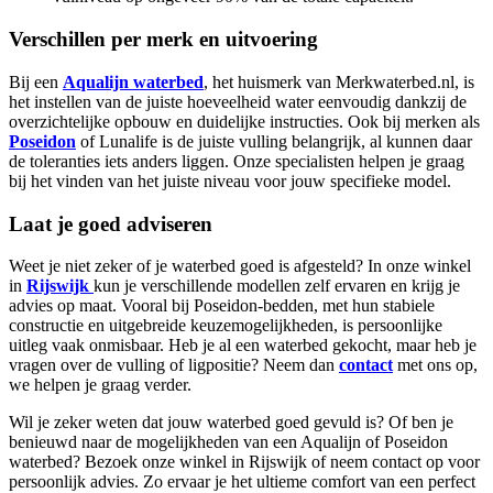
Verschillen per merk en uitvoering
Bij een
Aqualijn waterbed
, het huismerk van Merkwaterbed.nl, is
het instellen van de juiste hoeveelheid water eenvoudig dankzij de
overzichtelijke opbouw en duidelijke instructies. Ook bij merken als
Poseidon
of Lunalife is de juiste vulling belangrijk, al kunnen daar
de toleranties iets anders liggen. Onze specialisten helpen je graag
bij het vinden van het juiste niveau voor jouw specifieke model.
Laat je goed adviseren
Weet je niet zeker of je waterbed goed is afgesteld? In onze winkel
in
Rijswijk
kun je verschillende modellen zelf ervaren en krijg je
advies op maat. Vooral bij Poseidon-bedden, met hun stabiele
constructie en uitgebreide keuzemogelijkheden, is persoonlijke
uitleg vaak onmisbaar. Heb je al een waterbed gekocht, maar heb je
vragen over de vulling of ligpositie? Neem dan
contact
met ons op,
we helpen je graag verder.
Wil je zeker weten dat jouw waterbed goed gevuld is? Of ben je
benieuwd naar de mogelijkheden van een Aqualijn of Poseidon
waterbed? Bezoek onze winkel in Rijswijk of neem contact op voor
persoonlijk advies. Zo ervaar je het ultieme comfort van een perfect