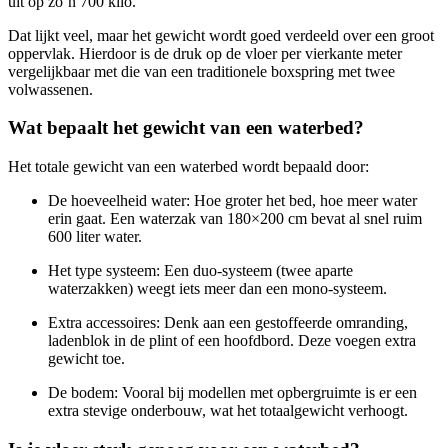
uit op zo’n 700 kilo.
Dat lijkt veel, maar het gewicht wordt goed verdeeld over een groot
oppervlak. Hierdoor is de druk op de vloer per vierkante meter
vergelijkbaar met die van een traditionele boxspring met twee
volwassenen.
Wat bepaalt het gewicht van een waterbed?
Het totale gewicht van een waterbed wordt bepaald door:
De hoeveelheid water: Hoe groter het bed, hoe meer water
erin gaat. Een waterzak van 180×200 cm bevat al snel ruim
600 liter water.
Het type systeem: Een duo-systeem (twee aparte
waterzakken) weegt iets meer dan een mono-systeem.
Extra accessoires: Denk aan een gestoffeerde omranding,
ladenblok in de plint of een hoofdbord. Deze voegen extra
gewicht toe.
De bodem: Vooral bij modellen met opbergruimte is er een
extra stevige onderbouw, wat het totaalgewicht verhoogt.