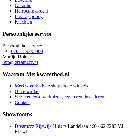
Garantie
Herroepingsrecht
Privacy policy
Klachten
Persoonlijke service
Persoonlijke service:
Tel:
070 – 39 06 060
Martijn Holtzer
info@dreamzzz.nl
Waarom Merkwaterbed.nl
Merkwaterbed: de shop en de winkels
Onze winkel
Servicedienst: verhuizen, repareren, installeren
Contact
Showrooms
Dreamzzz Rijswijk
Huis te Landelaan 460-462
2283 VJ
Rijswijk