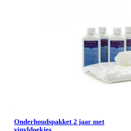
Onderhoudspakket 2 jaar met
vinyldoekjes