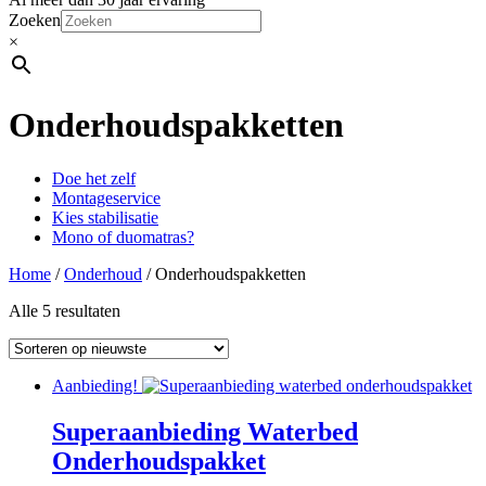
Zoeken
×
Onderhoudspakketten
Doe het zelf
Montageservice
Kies stabilisatie
Mono of duomatras?
Home
/
Onderhoud
/ Onderhoudspakketten
Alle 5 resultaten
Aanbieding!
Superaanbieding Waterbed
Onderhoudspakket