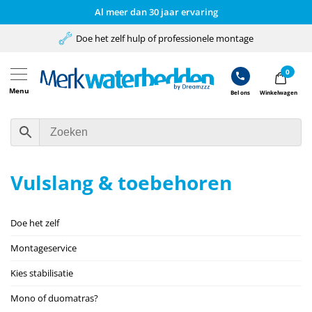
Al meer dan 30 jaar ervaring
Doe het zelf hulp of professionele montage
0
Menu
Bel ons
Winkelwagen
Vulslang & toebehoren
Doe het zelf
Montageservice
Kies stabilisatie
Mono of duomatras?