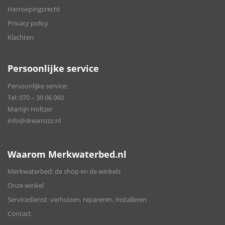
Herroepingsrecht
Privacy policy
Klachten
Persoonlijke service
Persoonlijke service:
Tel:
070 – 39 06 060
Martijn Holtzer
info@dreamzzz.nl
Waarom Merkwaterbed.nl
Merkwaterbed: de shop en de winkels
Onze winkel
Servicedienst: verhuizen, repareren, installeren
Contact