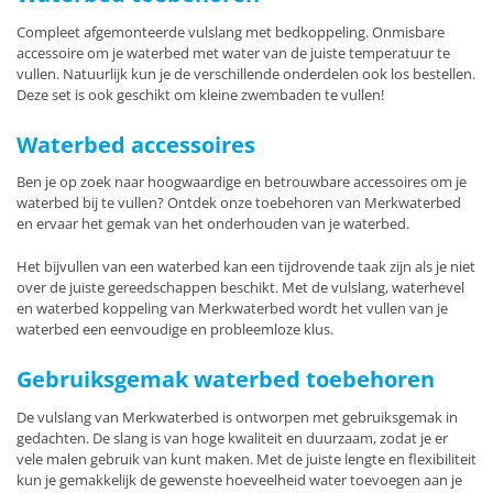
Compleet afgemonteerde vulslang met bedkoppeling. Onmisbare
accessoire om je waterbed met water van de juiste temperatuur te
vullen. Natuurlijk kun je de verschillende onderdelen ook los bestellen.
Deze set is ook geschikt om kleine zwembaden te vullen!
Waterbed accessoires
Ben je op zoek naar hoogwaardige en betrouwbare accessoires om je
waterbed bij te vullen? Ontdek onze toebehoren van Merkwaterbed
en ervaar het gemak van het onderhouden van je waterbed.
Het bijvullen van een waterbed kan een tijdrovende taak zijn als je niet
over de juiste gereedschappen beschikt. Met de vulslang, waterhevel
en waterbed koppeling van Merkwaterbed wordt het vullen van je
waterbed een eenvoudige en probleemloze klus.
Gebruiksgemak waterbed toebehoren
De vulslang van Merkwaterbed is ontworpen met gebruiksgemak in
gedachten. De slang is van hoge kwaliteit en duurzaam, zodat je er
vele malen gebruik van kunt maken. Met de juiste lengte en flexibiliteit
kun je gemakkelijk de gewenste hoeveelheid water toevoegen aan je