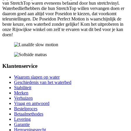
van StretchTop waren eveneens befaamd door hun stretchvinyl.
Waterbedliefhebbers die hun StretchTop willen vervangen doen er
daarom goed aan altijd voor Poseidon te kiezen, dat voorkomt
teleurstellingen. De Poseidon Perfect Motion is waarschijnlijk de
beste keuze, een waterbed zonder gelijke! Kom het uitproberen in
onze Rijswijkse winkel om zelf te ervaren wat dit bed voor je kan
doen!
Klantenservice
Waarom slapen op water
Geschiedenis van het waterbed
Stabiliteit
Merken
Verhuizen
Vraag en antwoord
Bestelproces
Betaalmethodes
Levering
Garantie
Herroepingsrecht