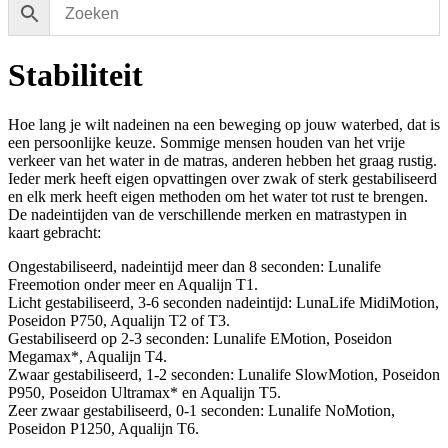
Stabiliteit
Hoe lang je wilt nadeinen na een beweging op jouw waterbed, dat is
een persoonlijke keuze. Sommige mensen houden van het vrije
verkeer van het water in de matras, anderen hebben het graag rustig.
Ieder merk heeft eigen opvattingen over zwak of sterk gestabiliseerd
en elk merk heeft eigen methoden om het water tot rust te brengen.
De nadeintijden van de verschillende merken en matrastypen in
kaart gebracht:
Ongestabiliseerd, nadeintijd meer dan 8 seconden: Lunalife
Freemotion onder meer en Aqualijn T1.
Licht gestabiliseerd, 3-6 seconden nadeintijd: LunaLife MidiMotion,
Poseidon P750, Aqualijn T2 of T3.
Gestabiliseerd op 2-3 seconden: Lunalife EMotion, Poseidon
Megamax*, Aqualijn T4.
Zwaar gestabiliseerd, 1-2 seconden: Lunalife SlowMotion, Poseidon
P950, Poseidon Ultramax* en Aqualijn T5.
Zeer zwaar gestabiliseerd, 0-1 seconden: Lunalife NoMotion,
Poseidon P1250, Aqualijn T6.