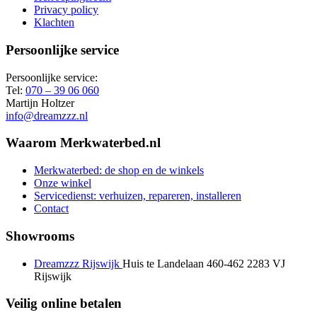
Privacy policy
Klachten
Persoonlijke service
Persoonlijke service:
Tel:
070 – 39 06 060
Martijn Holtzer
info@dreamzzz.nl
Waarom Merkwaterbed.nl
Merkwaterbed: de shop en de winkels
Onze winkel
Servicedienst: verhuizen, repareren, installeren
Contact
Showrooms
Dreamzzz Rijswijk
Huis te Landelaan 460-462
2283 VJ
Rijswijk
Veilig online betalen