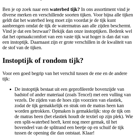
Ben je op zoek naar een
waterbed tijk?
In ons assortiment vind je
diverse merken en verschillende soorten tijken. Voor bijna alle tijken
geldt dat het waterbed leeg moet zijn voordat je de tijk kunt
aanbrengen omdat de tijk de watermatras aan alle zijden beschermt.
Vind je dat een bezwaar? Bekijk dan onze instoptijken. Bedenk wel
dat het opmaakcomfort van een vaste tijk wat hoger is dan dat van
een instoptijk. Daarnaast zijn er grote verschillen in de kwaliteit van
de stof van de tijken.
Instoptijk of rondom tijk?
Voor een goed begrip van het verschil tussen de ene en de andere
tijk:
De instoptijk bestaat uit een geprofileerde bovenzijde van
badstof of ander materiaal (zoals Tencel) met een vulling van
vezels. De zijden van de hoes zijn voorzien van elastiek,
zodat de tijk gemakkelijk en strak om de matras heen kan
worden getrokken. Opmaken is gemakkelijk: stop de tijk om
de matras heen (het elastiek houdt de textiel op zijn plek). Wie
een split-waterbed heeft, kent nog meer gemak, til het
bovendeel van de splitrand een beetje op en schuif de tijk
tussen de opening die dan ontstaat. Klaar!