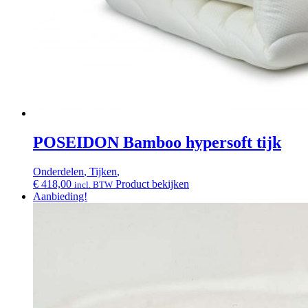
POSEIDON Bamboo hypersoft tijk
Onderdelen
,
Tijken
,
€
418,00
Product bekijken
incl. BTW
Aanbieding!