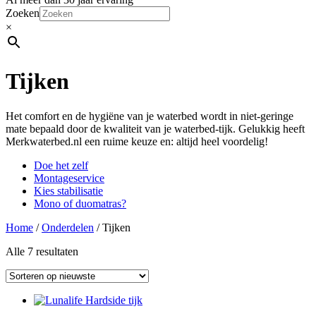
Zoeken
×
Tijken
Het comfort en de hygiëne van je waterbed wordt in niet-geringe
mate bepaald door de kwaliteit van je waterbed-tijk. Gelukkig heeft
Merkwaterbed.nl een ruime keuze en: altijd heel voordelig!
Doe het zelf
Montageservice
Kies stabilisatie
Mono of duomatras?
Home
/
Onderdelen
/ Tijken
Alle 7 resultaten