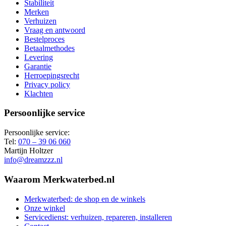
Stabiliteit
Merken
Verhuizen
Vraag en antwoord
Bestelproces
Betaalmethodes
Levering
Garantie
Herroepingsrecht
Privacy policy
Klachten
Persoonlijke service
Persoonlijke service:
Tel:
070 – 39 06 060
Martijn Holtzer
info@dreamzzz.nl
Waarom Merkwaterbed.nl
Merkwaterbed: de shop en de winkels
Onze winkel
Servicedienst: verhuizen, repareren, installeren