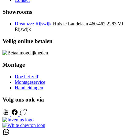
Contact
Showrooms
Dreamzzz Rijswijk
Huis te Landelaan 460-462
2283 VJ
Rijswijk
Veilig online betalen
Montage
Doe het zelf
Montageservice
Handleidingen
Volg ons ook via