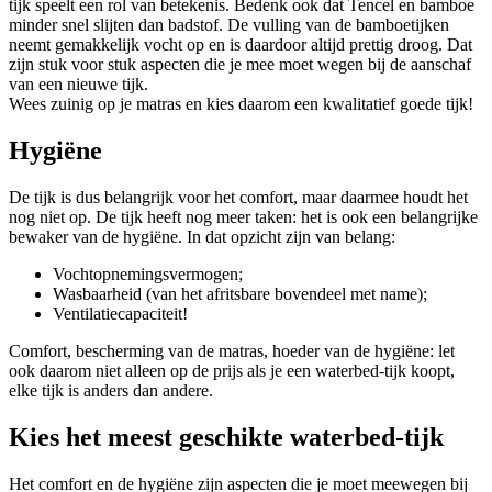
tijk speelt een rol van betekenis. Bedenk ook dat Tencel en bamboe
minder snel slijten dan badstof. De vulling van de bamboetijken
neemt gemakkelijk vocht op en is daardoor altijd prettig droog. Dat
zijn stuk voor stuk aspecten die je mee moet wegen bij de aanschaf
van een nieuwe tijk.
Wees zuinig op je matras en kies daarom een kwalitatief goede tijk!
Hygiëne
De tijk is dus belangrijk voor het comfort, maar daarmee houdt het
nog niet op. De tijk heeft nog meer taken: het is ook een belangrijke
bewaker van de hygiëne. In dat opzicht zijn van belang:
Vochtopnemingsvermogen;
Wasbaarheid (van het afritsbare bovendeel met name);
Ventilatiecapaciteit!
Comfort, bescherming van de matras, hoeder van de hygiëne: let
ook daarom niet alleen op de prijs als je een waterbed-tijk koopt,
elke tijk is anders dan andere.
Kies het meest geschikte waterbed-tijk
Het comfort en de hygiëne zijn aspecten die je moet meewegen bij