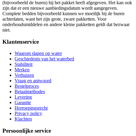
(bijvoorbeeld de buren) hij het pakket heeft afgegeven. Het kan ook
zijn dat er een nieuwe aanbiedingsdatum wordt aangegeven.
Complete bedden bijvoorbeeld kunnen we moeilijk bij de buren
achterlaten, want het zijn grote, zware pakketten. Voor
onderhoudsmiddelen en andere kleine pakketten geldt dat bezwaar
niet.
Klantenservice
Waarom slapen op water
Geschiedenis van het waterbed
Stabiliteit
Merken
Verhuizen
Vraag en antwoord
Bestelproces
Betaalmethodes
Levering
Garantie
Herroepingsrecht
Privacy policy
Klachten
Persoonlijke service