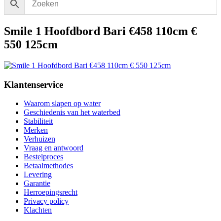
Smile 1 Hoofdbord Bari €458 110cm €
550 125cm
Klantenservice
Waarom slapen op water
Geschiedenis van het waterbed
Stabiliteit
Merken
Verhuizen
Vraag en antwoord
Bestelproces
Betaalmethodes
Levering
Garantie
Herroepingsrecht
Privacy policy
Klachten