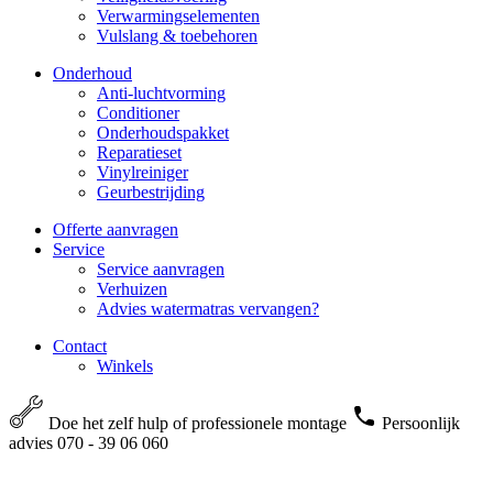
Verwarmingselementen
Vulslang & toebehoren
Onderhoud
Anti-luchtvorming
Conditioner
Onderhoudspakket
Reparatieset
Vinylreiniger
Geurbestrijding
Offerte aanvragen
Service
Service aanvragen
Verhuizen
Advies watermatras vervangen?
Contact
Winkels
Doe het zelf hulp of professionele montage
Persoonlijk
advies 070 - 39 06 060