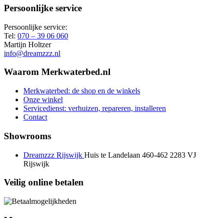
Persoonlijke service
Persoonlijke service:
Tel:
070 – 39 06 060
Martijn Holtzer
info@dreamzzz.nl
Waarom Merkwaterbed.nl
Merkwaterbed: de shop en de winkels
Onze winkel
Servicedienst: verhuizen, repareren, installeren
Contact
Showrooms
Dreamzzz Rijswijk
Huis te Landelaan 460-462
2283 VJ
Rijswijk
Veilig online betalen