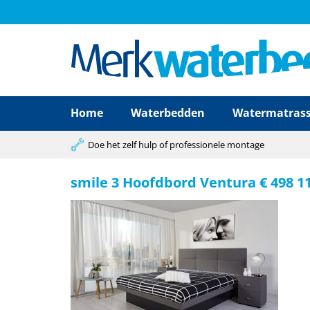
Home
Waterbedden
Watermatras
Doe het zelf hulp of professionele montage
smile 3 Hoofdbord Ventura € 498 