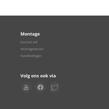
Montage
Doe het zelf
Montageservice
Handleidingen
Volg ons ook via