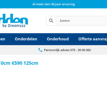
Al meer dan 30 jaar ervaring
sen
Onderdelen
Onderhoud
Offerte aanvr
Persoonlijk advies 070 - 39 06 060
110cm €590 125cm