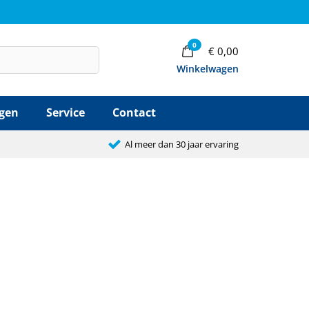
0
€
0,00
Winkelwagen
agen
Service
Contact
Al meer dan 30 jaar ervaring