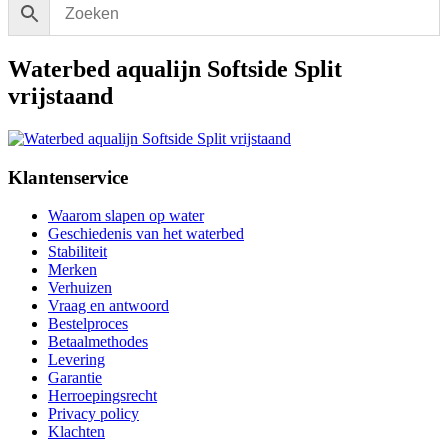
Waterbed aqualijn Softside Split
vrijstaand
Klantenservice
Waarom slapen op water
Geschiedenis van het waterbed
Stabiliteit
Merken
Verhuizen
Vraag en antwoord
Bestelproces
Betaalmethodes
Levering
Garantie
Herroepingsrecht
Privacy policy
Klachten