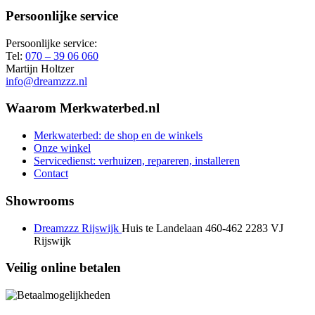
Persoonlijke service
Persoonlijke service:
Tel:
070 – 39 06 060
Martijn Holtzer
info@dreamzzz.nl
Waarom Merkwaterbed.nl
Merkwaterbed: de shop en de winkels
Onze winkel
Servicedienst: verhuizen, repareren, installeren
Contact
Showrooms
Dreamzzz Rijswijk
Huis te Landelaan 460-462
2283 VJ
Rijswijk
Veilig online betalen