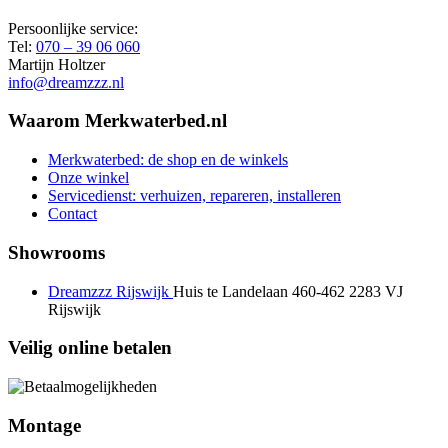
Persoonlijke service:
Tel:
070 – 39 06 060
Martijn Holtzer
info@dreamzzz.nl
Waarom Merkwaterbed.nl
Merkwaterbed: de shop en de winkels
Onze winkel
Servicedienst: verhuizen, repareren, installeren
Contact
Showrooms
Dreamzzz Rijswijk
Huis te Landelaan 460-462
2283 VJ
Rijswijk
Veilig online betalen
Montage