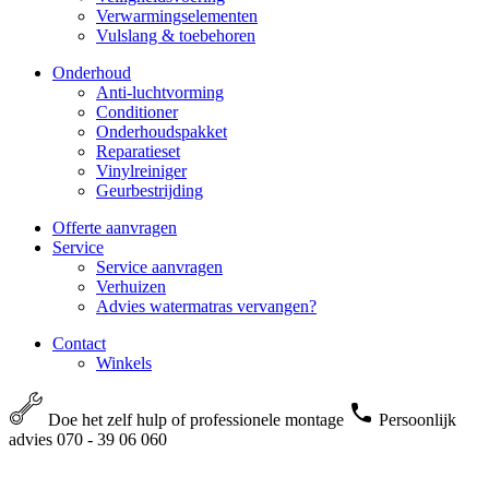
Verwarmingselementen
Vulslang & toebehoren
Onderhoud
Anti-luchtvorming
Conditioner
Onderhoudspakket
Reparatieset
Vinylreiniger
Geurbestrijding
Offerte aanvragen
Service
Service aanvragen
Verhuizen
Advies watermatras vervangen?
Contact
Winkels
Doe het zelf hulp of professionele montage
Persoonlijk
advies 070 - 39 06 060