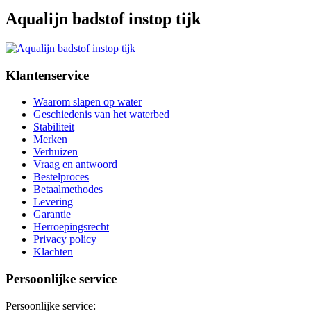
Aqualijn badstof instop tijk
Klantenservice
Waarom slapen op water
Geschiedenis van het waterbed
Stabiliteit
Merken
Verhuizen
Vraag en antwoord
Bestelproces
Betaalmethodes
Levering
Garantie
Herroepingsrecht
Privacy policy
Klachten
Persoonlijke service
Persoonlijke service: