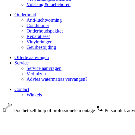
Vulslang & toebehoren
Onderhoud
Anti-luchtvorming
Conditioner
Onderhoudspakket
Reparatieset
Vinylreiniger
Geurbestrijding
Offerte aanvragen
Service
Service aanvragen
Verhuizen
Advies watermatras vervangen?
Contact
Winkels
Doe het zelf hulp of professionele montage
Persoonlijk adv