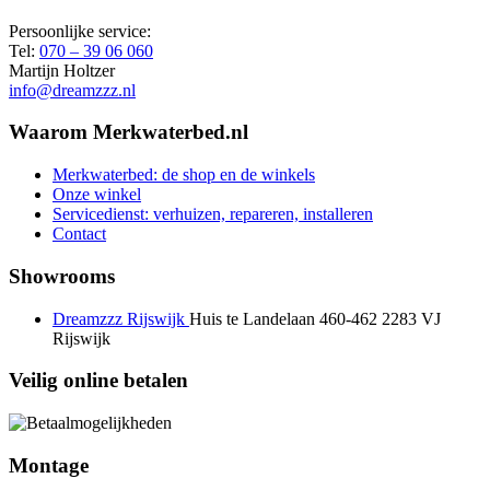
Persoonlijke service:
Tel:
070 – 39 06 060
Martijn Holtzer
info@dreamzzz.nl
Waarom Merkwaterbed.nl
Merkwaterbed: de shop en de winkels
Onze winkel
Servicedienst: verhuizen, repareren, installeren
Contact
Showrooms
Dreamzzz Rijswijk
Huis te Landelaan 460-462
2283 VJ
Rijswijk
Veilig online betalen
Montage