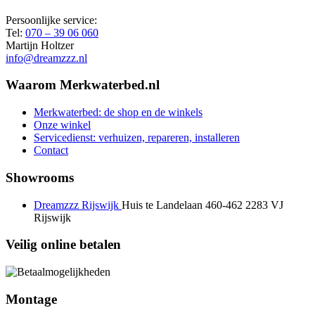
Persoonlijke service:
Tel:
070 – 39 06 060
Martijn Holtzer
info@dreamzzz.nl
Waarom Merkwaterbed.nl
Merkwaterbed: de shop en de winkels
Onze winkel
Servicedienst: verhuizen, repareren, installeren
Contact
Showrooms
Dreamzzz Rijswijk
Huis te Landelaan 460-462
2283 VJ
Rijswijk
Veilig online betalen
Montage