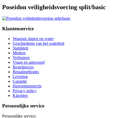
Poseidon veiligheidsvoering split/basic
Klantenservice
Waarom slapen op water
Geschiedenis van het waterbed
Stabiliteit
Merken
Verhuizen
Vraag en antwoord
Bestelproces
Betaalmethodes
Levering
Garantie
Herroepingsrecht
Privacy policy
Klachten
Persoonlijke service
Persoonlijke service: