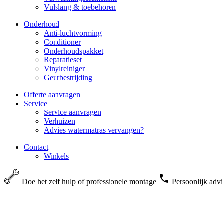
Vulslang & toebehoren
Onderhoud
Anti-luchtvorming
Conditioner
Onderhoudspakket
Reparatieset
Vinylreiniger
Geurbestrijding
Offerte aanvragen
Service
Service aanvragen
Verhuizen
Advies watermatras vervangen?
Contact
Winkels
Doe het zelf hulp of professionele montage
Persoonlijk adv