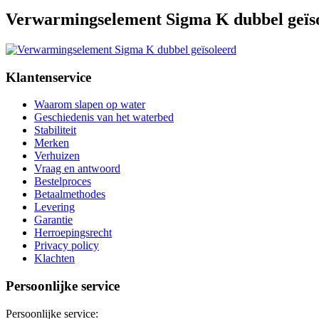
Verwarmingselement Sigma K dubbel geïs
Klantenservice
Waarom slapen op water
Geschiedenis van het waterbed
Stabiliteit
Merken
Verhuizen
Vraag en antwoord
Bestelproces
Betaalmethodes
Levering
Garantie
Herroepingsrecht
Privacy policy
Klachten
Persoonlijke service
Persoonlijke service: