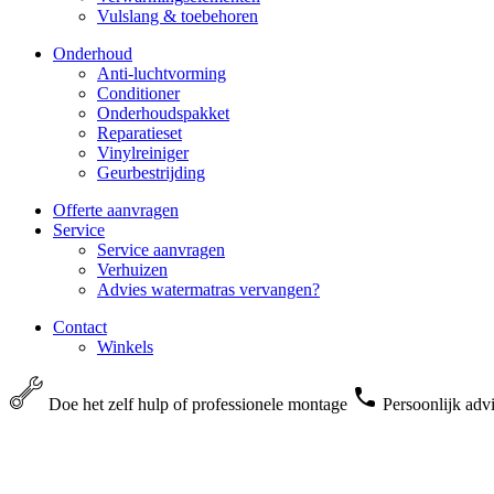
Vulslang & toebehoren
Onderhoud
Anti-luchtvorming
Conditioner
Onderhoudspakket
Reparatieset
Vinylreiniger
Geurbestrijding
Offerte aanvragen
Service
Service aanvragen
Verhuizen
Advies watermatras vervangen?
Contact
Winkels
Doe het zelf hulp of professionele montage
Persoonlijk adv