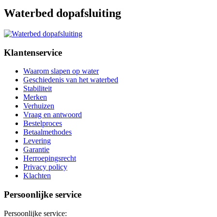
Waterbed dopafsluiting
Klantenservice
Waarom slapen op water
Geschiedenis van het waterbed
Stabiliteit
Merken
Verhuizen
Vraag en antwoord
Bestelproces
Betaalmethodes
Levering
Garantie
Herroepingsrecht
Privacy policy
Klachten
Persoonlijke service
Persoonlijke service: