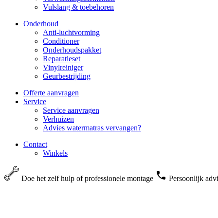
Vulslang & toebehoren
Onderhoud
Anti-luchtvorming
Conditioner
Onderhoudspakket
Reparatieset
Vinylreiniger
Geurbestrijding
Offerte aanvragen
Service
Service aanvragen
Verhuizen
Advies watermatras vervangen?
Contact
Winkels
Doe het zelf hulp of professionele montage
Persoonlijk adv