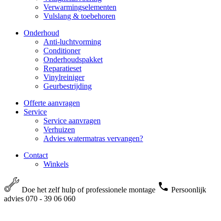
Verwarmingselementen
Vulslang & toebehoren
Onderhoud
Anti-luchtvorming
Conditioner
Onderhoudspakket
Reparatieset
Vinylreiniger
Geurbestrijding
Offerte aanvragen
Service
Service aanvragen
Verhuizen
Advies watermatras vervangen?
Contact
Winkels
Doe het zelf hulp of professionele montage
Persoonlijk
advies 070 - 39 06 060