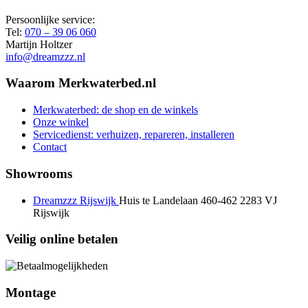
Persoonlijke service:
Tel:
070 – 39 06 060
Martijn Holtzer
info@dreamzzz.nl
Waarom Merkwaterbed.nl
Merkwaterbed: de shop en de winkels
Onze winkel
Servicedienst: verhuizen, repareren, installeren
Contact
Showrooms
Dreamzzz Rijswijk
Huis te Landelaan 460-462
2283 VJ
Rijswijk
Veilig online betalen
Montage