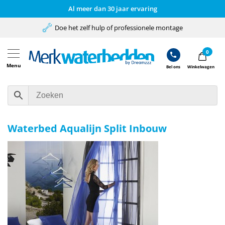
Al meer dan 30 jaar ervaring
Doe het zelf hulp of professionele montage
0
Menu
Bel ons
Winkelwagen
Waterbed Aqualijn Split Inbouw