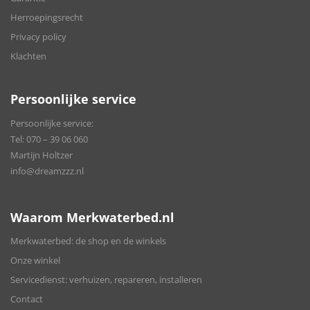
Herroepingsrecht
Privacy policy
Klachten
Persoonlijke service
Persoonlijke service:
Tel:
070 – 39 06 060
Martijn Holtzer
info@dreamzzz.nl
Waarom Merkwaterbed.nl
Merkwaterbed: de shop en de winkels
Onze winkel
Servicedienst: verhuizen, repareren, installeren
Contact