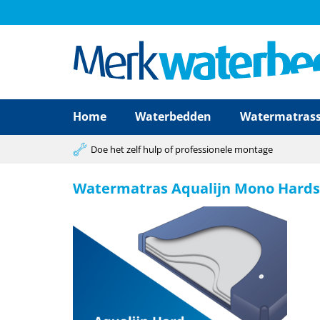
Home
Waterbedden
Watermatras
Doe het zelf hulp of professionele montage
Watermatras Aqualijn Mono Hards