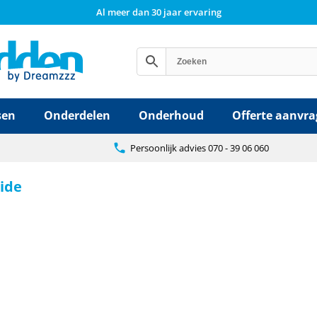
Al meer dan 30 jaar ervaring
sen
Onderdelen
Onderhoud
Offerte aanvr
Persoonlijk advies 070 - 39 06 060
ide