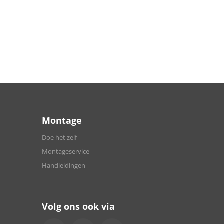
Montage
Doe het zelf
Montageservice
Handleidingen
Volg ons ook via