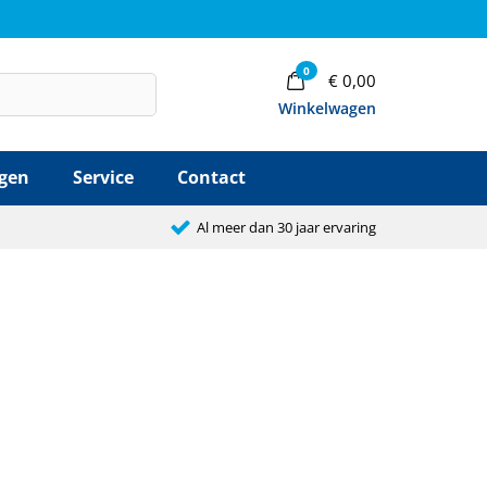
0
€
0,00
Winkelwagen
agen
Service
Contact
Al meer dan 30 jaar ervaring