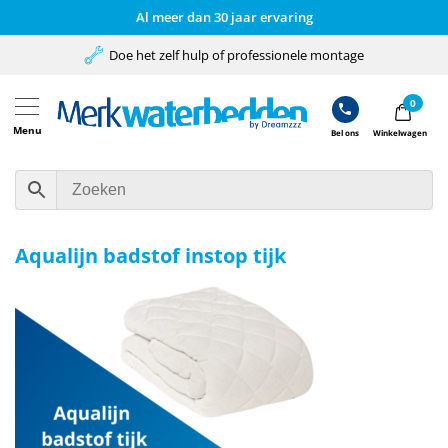
Al meer dan 30 jaar ervaring
Doe het zelf hulp of professionele montage
0
Menu
Bel ons
Winkelwagen
Aqualijn badstof instop tijk