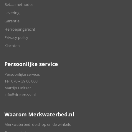
Betaalmethodes
Levering
Garantie
Herroepingsrecht
Privacy policy
Klachten
Persoonlijke service
Persoonlijke service:
Tel:
070 – 39 06 060
Martijn Holtzer
info@dreamzzz.nl
Waarom Merkwaterbed.nl
Merkwaterbed: de shop en de winkels