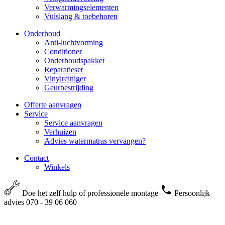
Verwarmingselementen
Vulslang & toebehoren
Onderhoud
Anti-luchtvorming
Conditioner
Onderhoudspakket
Reparatieset
Vinylreiniger
Geurbestrijding
Offerte aanvragen
Service
Service aanvragen
Verhuizen
Advies watermatras vervangen?
Contact
Winkels
Doe het zelf hulp of professionele montage
Persoonlijk
advies 070 - 39 06 060