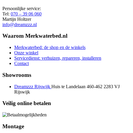
Persoonlijke service:
Tel:
070 – 39 06 060
Martijn Holtzer
info@dreamzzz.nl
Waarom Merkwaterbed.nl
Merkwaterbed: de shop en de winkels
Onze winkel
Servicedienst: verhuizen, repareren, installeren
Contact
Showrooms
Dreamzzz Rijswijk
Huis te Landelaan 460-462
2283 VJ
Rijswijk
Veilig online betalen
Montage