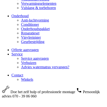
Verwarmingselementen
Vulslang & toebehoren
Onderhoud
Anti-luchtvorming
Conditioner
Onderhoudspakket
Reparatieset
Vinylreiniger
Geurbestrijding
Offerte aanvragen
Service
Service aanvragen
Verhuizen
Advies watermatras vervangen?
Contact
Winkels
Doe het zelf hulp of professionele montage
Persoonlijk
advies 070 - 39 06 060