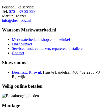
Persoonlijke service:
Tel:
070 – 39 06 060
Martijn Holtzer
info@dreamzzz.nl
Waarom Merkwaterbed.nl
Merkwaterbed: de shop en de winkels
Onze winkel
Servicedienst: verhuizen, repareren, installeren
Contact
Showrooms
Dreamzzz Rijswijk
Huis te Landelaan 460-462
2283 VJ
Rijswijk
Veilig online betalen
Montage