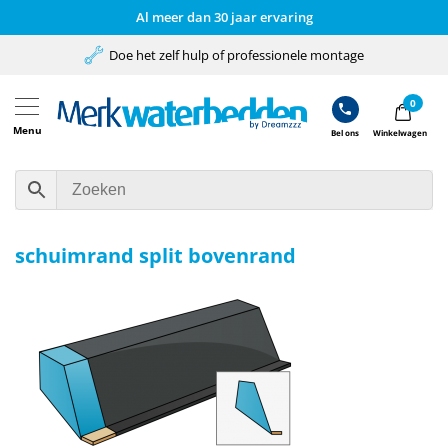
Al meer dan 30 jaar ervaring
Doe het zelf hulp of professionele montage
0
Menu
Bel ons
Winkelwagen
schuimrand split bovenrand