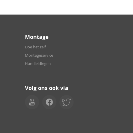
Montage
Doe het zelf
Montageservice
Handleidingen
Volg ons ook via