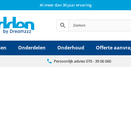
Al meer dan 30 jaar ervaring
sen
Onderdelen
Onderhoud
Offerte aanvr
Persoonlijk advies 070 - 39 06 060