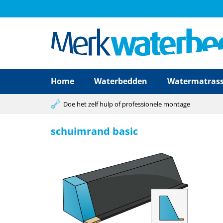
Home
Waterbedden
Watermatras
Doe het zelf hulp of professionele montage
schuimrand basic