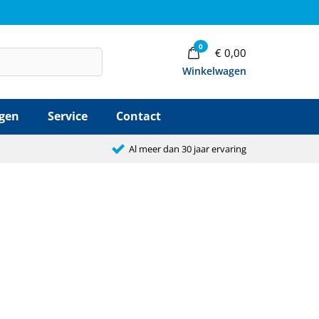
0
€
0,00
Winkelwagen
agen
Service
Contact
Al meer dan 30 jaar ervaring