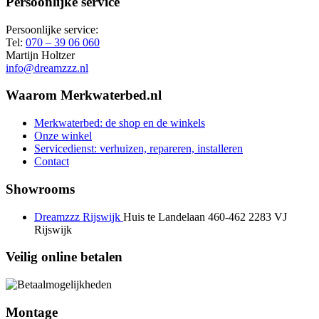
Persoonlijke service
Persoonlijke service:
Tel:
070 – 39 06 060
Martijn Holtzer
info@dreamzzz.nl
Waarom Merkwaterbed.nl
Merkwaterbed: de shop en de winkels
Onze winkel
Servicedienst: verhuizen, repareren, installeren
Contact
Showrooms
Dreamzzz Rijswijk
Huis te Landelaan 460-462
2283 VJ
Rijswijk
Veilig online betalen
Montage