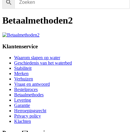
Betaalmethoden2
Klantenservice
Waarom slapen op water
Geschiedenis van het waterbed
Stabiliteit
Merken
Verhuizen
Vraag en antwoord
Bestelproces
Betaalmethodes
Levering
Garantie
Herroepingsrecht
Privacy policy
Klachten