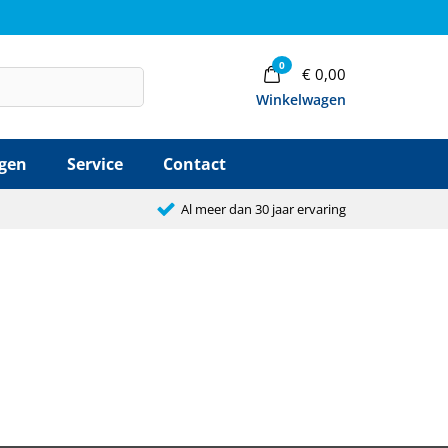
0
€
0,00
Winkelwagen
agen
Service
Contact
Al meer dan 30 jaar ervaring