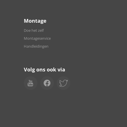
Montage
Doe het zelf
Montageservice
Handleidingen
Volg ons ook via