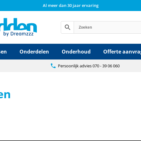
Al meer dan 30 jaar ervaring
sen
Onderdelen
Onderhoud
Offerte aanvr
Persoonlijk advies 070 - 39 06 060
en