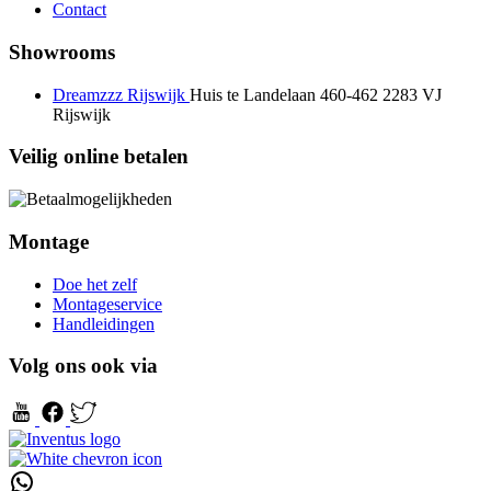
Contact
Showrooms
Dreamzzz Rijswijk
Huis te Landelaan 460-462
2283 VJ
Rijswijk
Veilig online betalen
Montage
Doe het zelf
Montageservice
Handleidingen
Volg ons ook via