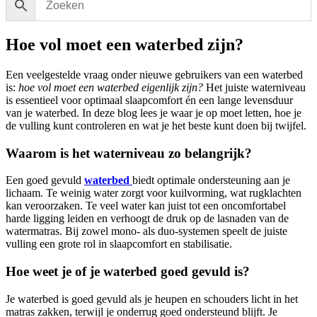
Hoe vol moet een waterbed zijn?
Een veelgestelde vraag onder nieuwe gebruikers van een waterbed
is:
hoe vol moet een waterbed eigenlijk zijn?
Het juiste waterniveau
is essentieel voor optimaal slaapcomfort én een lange levensduur
van je waterbed. In deze blog lees je waar je op moet letten, hoe je
de vulling kunt controleren en wat je het beste kunt doen bij twijfel.
Waarom is het waterniveau zo belangrijk?
Een goed gevuld
waterbed
biedt optimale ondersteuning aan je
lichaam. Te weinig water zorgt voor kuilvorming, wat rugklachten
kan veroorzaken. Te veel water kan juist tot een oncomfortabel
harde ligging leiden en verhoogt de druk op de lasnaden van de
watermatras. Bij zowel mono- als duo-systemen speelt de juiste
vulling een grote rol in slaapcomfort en stabilisatie.
Hoe weet je of je waterbed goed gevuld is?
Je waterbed is goed gevuld als je heupen en schouders licht in het
matras zakken, terwijl je onderrug goed ondersteund blijft. Je