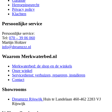
Garantie
Herroepingsrecht
Privacy policy
Klachten
Persoonlijke service
Persoonlijke service:
Tel:
070 – 39 06 060
Martijn Holtzer
info@dreamzzz.nl
Waarom Merkwaterbed.nl
Merkwaterbed: de shop en de winkels
Onze winkel
Servicedienst: verhuizen, repareren, installeren
Contact
Showrooms
Dreamzzz Rijswijk
Huis te Landelaan 460-462
2283 VJ
Rijswijk