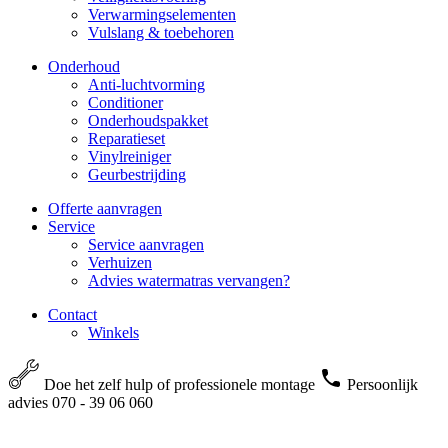
Verwarmingselementen
Vulslang & toebehoren
Onderhoud
Anti-luchtvorming
Conditioner
Onderhoudspakket
Reparatieset
Vinylreiniger
Geurbestrijding
Offerte aanvragen
Service
Service aanvragen
Verhuizen
Advies watermatras vervangen?
Contact
Winkels
Doe het zelf hulp of professionele montage
Persoonlijk
advies 070 - 39 06 060