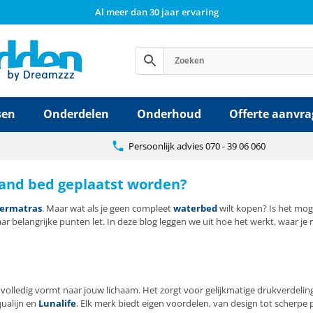
Al meer dan 30 jaar ervaring
sen
Onderdelen
Onderhoud
Offerte aanvr
Persoonlijk advies 070 - 39 06 060
and bed geplaatst worden?
ermatras
. Maar wat als je geen compleet
waterbed
wilt kopen? Is het mo
paar belangrijke punten let. In deze blog leggen we uit hoe het werkt, waa
 volledig vormt naar jouw lichaam. Het zorgt voor gelijkmatige drukverdeli
ualijn en
Lunalife
. Elk merk biedt eigen voordelen, van design tot scherpe 