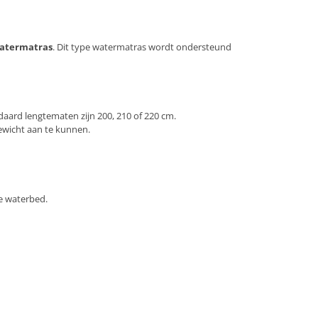
watermatras
. Dit type watermatras wordt ondersteund
aard lengtematen zijn 200, 210 of 220 cm.
gewicht aan te kunnen.
je waterbed.