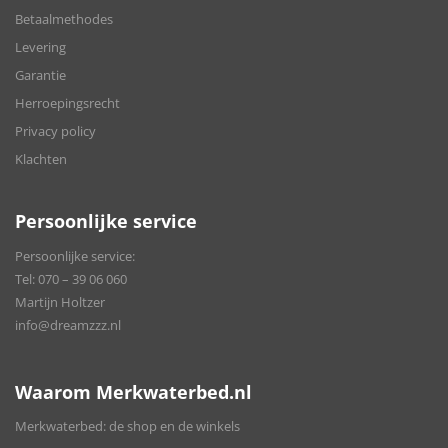
Betaalmethodes
Levering
Garantie
Herroepingsrecht
Privacy policy
Klachten
Persoonlijke service
Persoonlijke service:
Tel:
070 – 39 06 060
Martijn Holtzer
info@dreamzzz.nl
Waarom Merkwaterbed.nl
Merkwaterbed: de shop en de winkels