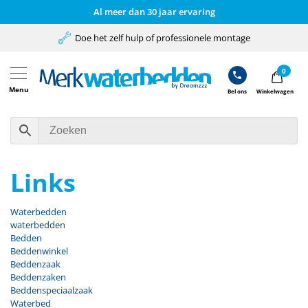
Al meer dan 30 jaar ervaring
Doe het zelf hulp of professionele montage
0
Menu
Bel ons
Winkelwagen
Links
Waterbedden
waterbedden
Bedden
Beddenwinkel
Beddenzaak
Beddenzaken
Beddenspeciaalzaak
Waterbed