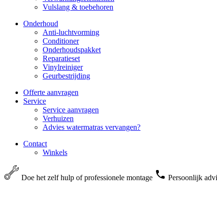
Vulslang & toebehoren
Onderhoud
Anti-luchtvorming
Conditioner
Onderhoudspakket
Reparatieset
Vinylreiniger
Geurbestrijding
Offerte aanvragen
Service
Service aanvragen
Verhuizen
Advies watermatras vervangen?
Contact
Winkels
Doe het zelf hulp of professionele montage
Persoonlijk adv