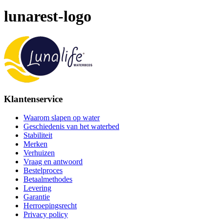
lunarest-logo
Klantenservice
Waarom slapen op water
Geschiedenis van het waterbed
Stabiliteit
Merken
Verhuizen
Vraag en antwoord
Bestelproces
Betaalmethodes
Levering
Garantie
Herroepingsrecht
Privacy policy