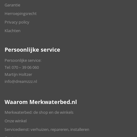
Garantie
Herroepingsrecht
Privacy policy
Klachten
Persoonlijke service
Persoonlijke service:
Tel:
070 – 39 06 060
Martijn Holtzer
info@dreamzzz.nl
Waarom Merkwaterbed.nl
Merkwaterbed: de shop en de winkels
Onze winkel
Servicedienst: verhuizen, repareren, installeren