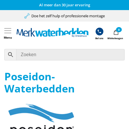
Al meer dan 30 jaar ervaring
Doe het zelf hulp of professionele montage
0
Menu
Bel ons
Winkelwagen
Poseidon-
Waterbedden