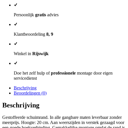
Persoonlijk
gratis
advies
Klantbeoordeling
8, 9
Winkel in
Rijswijk
Doe het zelf hulp of
professionele
montage door eigen
servicedienst
Beschrijving
Beoordelingen (0)
Beschrijving
Gestoffeerde schuimrand. In alle gangbare maten leverbaar zonder
meerprijs. Hoogte: 20 cm. Aan weerszijden in verstek gezaagd voor
een goede hoekverbinding. Gemakkelijke montage omdat de rand is