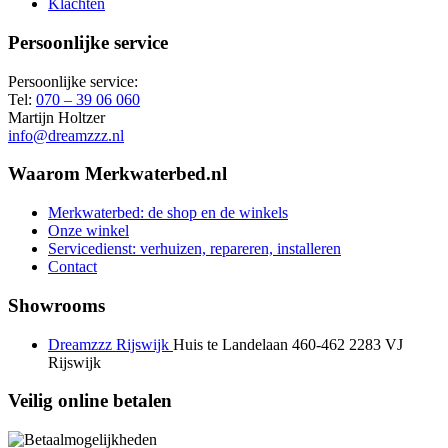
Klachten
Persoonlijke service
Persoonlijke service:
Tel:
070 – 39 06 060
Martijn Holtzer
info@dreamzzz.nl
Waarom Merkwaterbed.nl
Merkwaterbed: de shop en de winkels
Onze winkel
Servicedienst: verhuizen, repareren, installeren
Contact
Showrooms
Dreamzzz Rijswijk
Huis te Landelaan 460-462
2283 VJ
Rijswijk
Veilig online betalen