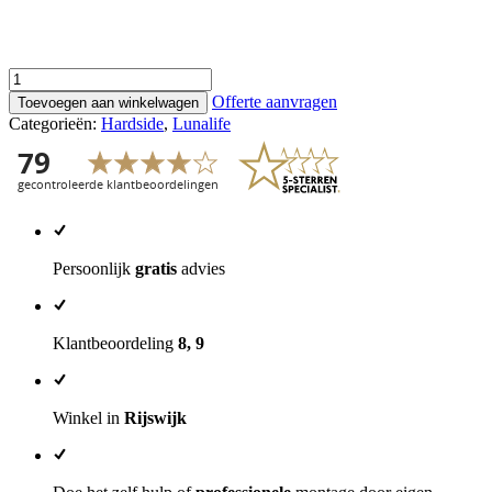
Watermatras
Lunalife
Offerte aanvragen
Toevoegen aan winkelwagen
Duo
Categorieën:
Hardside
,
Lunalife
Hardside
aantal
Persoonlijk
gratis
advies
Klantbeoordeling
8, 9
Winkel in
Rijswijk