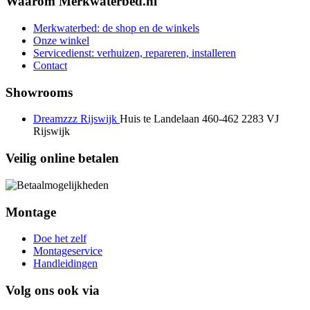
Waarom Merkwaterbed.nl
Merkwaterbed: de shop en de winkels
Onze winkel
Servicedienst: verhuizen, repareren, installeren
Contact
Showrooms
Dreamzzz Rijswijk
Huis te Landelaan 460-462
2283 VJ
Rijswijk
Veilig online betalen
Montage
Doe het zelf
Montageservice
Handleidingen
Volg ons ook via