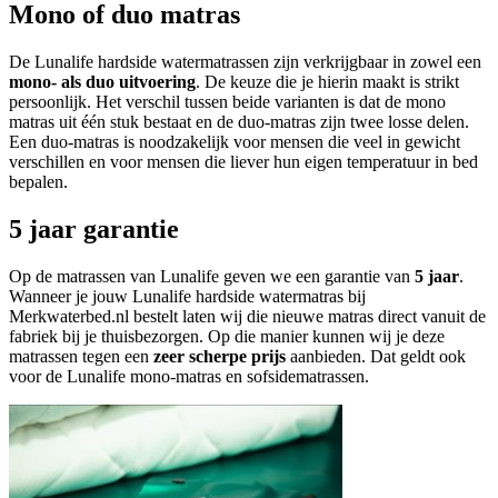
Mono of duo matras
De Lunalife hardside watermatrassen zijn verkrijgbaar in zowel een
mono- als duo uitvoering
. De keuze die je hierin maakt is strikt
persoonlijk. Het verschil tussen beide varianten is dat de mono
matras uit één stuk bestaat en de duo-matras zijn twee losse delen.
Een duo-matras is noodzakelijk voor mensen die veel in gewicht
verschillen en voor mensen die liever hun eigen temperatuur in bed
bepalen.
5 jaar garantie
Op de matrassen van Lunalife geven we een garantie van
5 jaar
.
Wanneer je jouw Lunalife hardside watermatras bij
Merkwaterbed.nl bestelt laten wij die nieuwe matras direct vanuit de
fabriek bij je thuisbezorgen. Op die manier kunnen wij je deze
matrassen tegen een
zeer scherpe prijs
aanbieden. Dat geldt ook
voor de Lunalife mono-matras en sofsidematrassen.