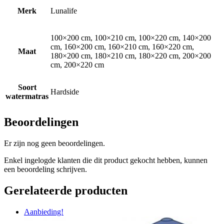
Merk
Lunalife
100×200 cm, 100×210 cm, 100×220 cm, 140×200
cm, 160×200 cm, 160×210 cm, 160×220 cm,
Maat
180×200 cm, 180×210 cm, 180×220 cm, 200×200
cm, 200×220 cm
Soort
Hardside
watermatras
Beoordelingen
Er zijn nog geen beoordelingen.
Enkel ingelogde klanten die dit product gekocht hebben, kunnen
een beoordeling schrijven.
Gerelateerde producten
Aanbieding!