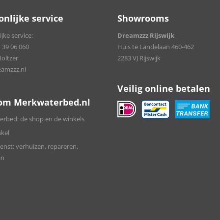
onlijke service
Showrooms
jke service:
Dreamzzz Rijswijk
 39 06 060
Huis te Landelaan 460-462
Holtzer
2283 VJ Rijswijk
amzzz.nl
Veilig online betalen
om Merkwaterbed.nl
rbed: de shop en de winkels
kel
enst: verhuizen, repareren,
en