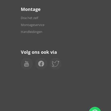
Montage
Doe het zelf
Montageservice
Handleidingen
Volg ons ook via