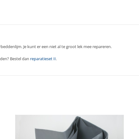
beddenlijm. Je kunt er een niet al te groot lek mee repareren.
uden? Bestel dan
reparatieset II
.