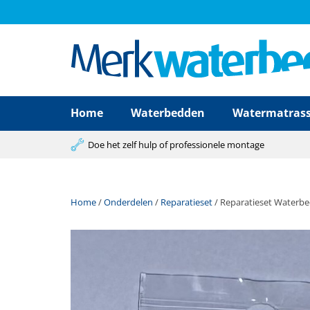
Home
Waterbedden
Watermatras
Doe het zelf hulp of professionele montage
Home
/
Onderdelen
/
Reparatieset
/ Reparatieset Waterb