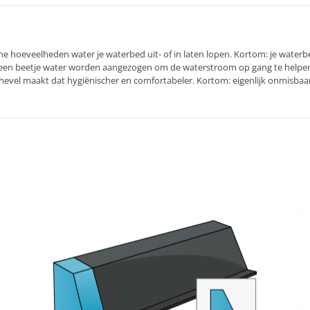
ine hoeveelheden water je waterbed uit- of in laten lopen. Kortom: je waterb
st een beetje water worden aangezogen om de waterstroom op gang te helpe
evel maakt dat hygiënischer en comfortabeler. Kortom: eigenlijk onmisbaar