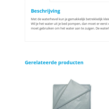
Beschrijving
Met de waterhevel kun je gemakkelijk betrekkelijk kle
Wil je het water uit je bed pompen, dan moet er eer
moet gebruiken om het water aan te zuigen. De waterh
Gerelateerde producten