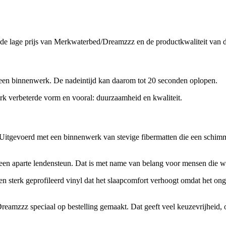
de lage prijs van Merkwaterbed/Dreamzzz en de productkwaliteit van de
een binnenwerk. De nadeintijd kan daarom tot 20 seconden oplopen.
erk verbeterde vorm en vooral: duurzaamheid en kwaliteit.
Uitgevoerd met een binnenwerk van stevige fibermatten die een schim
 een aparte lendensteun. Dat is met name van belang voor mensen die w
n sterk geprofileerd vinyl dat het slaapcomfort verhoogt omdat het onge
zzz speciaal op bestelling gemaakt. Dat geeft veel keuzevrijheid, ook