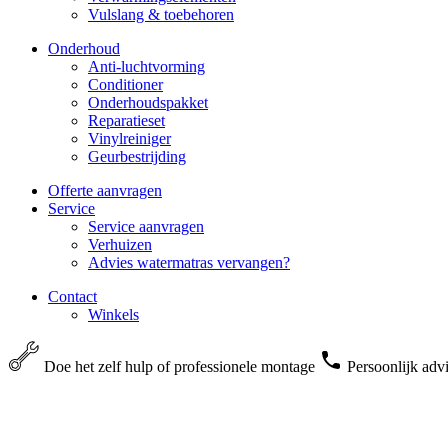
Vulslang & toebehoren
Onderhoud
Anti-luchtvorming
Conditioner
Onderhoudspakket
Reparatieset
Vinylreiniger
Geurbestrijding
Offerte aanvragen
Service
Service aanvragen
Verhuizen
Advies watermatras vervangen?
Contact
Winkels
Doe het zelf hulp of professionele montage
Persoonlijk adv