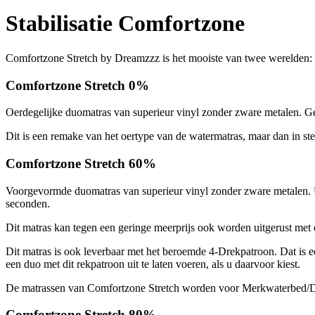
Stabilisatie Comfortzone
Comfortzone Stretch by Dreamzzz is het mooiste van twee werelden: 
Comfortzone Stretch 0%
Oerdegelijke duomatras van superieur vinyl zonder zware metalen. G
Dit is een remake van het oertype van de watermatras, maar dan in st
Comfortzone Stretch 60%
Voorgevormde duomatras van superieur vinyl zonder zware metalen. 
seconden.
Dit matras kan tegen een geringe meerprijs ook worden uitgerust met
Dit matras is ook leverbaar met het beroemde 4-Drekpatroon. Dat is ee
een duo met dit rekpatroon uit te laten voeren, als u daarvoor kiest.
De matrassen van Comfortzone Stretch worden voor Merkwaterbed/Dream
Comfortzone Stretch 80%