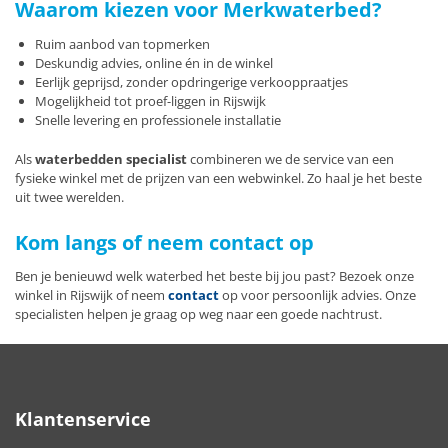
Waarom kiezen voor Merkwaterbed?
Ruim aanbod van topmerken
Deskundig advies, online én in de winkel
Eerlijk geprijsd, zonder opdringerige verkooppraatjes
Mogelijkheid tot proef-liggen in Rijswijk
Snelle levering en professionele installatie
Als
waterbedden specialist
combineren we de service van een
fysieke winkel met de prijzen van een webwinkel. Zo haal je het beste
uit twee werelden.
Kom langs of neem contact op
Ben je benieuwd welk waterbed het beste bij jou past? Bezoek onze
winkel in Rijswijk of neem
contact
op voor persoonlijk advies. Onze
specialisten helpen je graag op weg naar een goede nachtrust.
Klantenservice