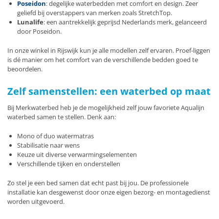
Poseidon
: degelijke waterbedden met comfort en design. Zeer
geliefd bij overstappers van merken zoals StretchTop.
Lunalife
: een aantrekkelijk geprijsd Nederlands merk, gelanceerd
door Poseidon.
In onze winkel in Rijswijk kun je alle modellen zelf ervaren. Proef-liggen
is dé manier om het comfort van de verschillende bedden goed te
beoordelen.
Zelf samenstellen: een waterbed op maat
Bij Merkwaterbed heb je de mogelijkheid zelf jouw favoriete Aqualijn
waterbed samen te stellen. Denk aan:
Mono of duo watermatras
Stabilisatie naar wens
Keuze uit diverse verwarmingselementen
Verschillende tijken en onderstellen
Zo stel je een bed samen dat echt past bij jou. De professionele
installatie kan desgewenst door onze eigen bezorg- en montagedienst
worden uitgevoerd.