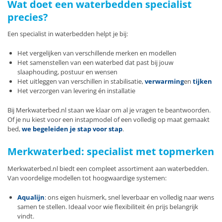
Wat doet een waterbedden specialist
precies?
Een specialist in waterbedden helpt je bij:
Het vergelijken van verschillende merken en modellen
Het samenstellen van een waterbed dat past bij jouw
slaaphouding, postuur en wensen
Het uitleggen van verschillen in stabilisatie,
verwarming
en
tijken
Het verzorgen van levering én installatie
Bij Merkwaterbed.nl staan we klaar om al je vragen te beantwoorden.
Of je nu kiest voor een instapmodel of een volledig op maat gemaakt
bed,
we begeleiden je stap voor stap
.
Merkwaterbed: specialist met topmerken
Merkwaterbed.nl biedt een compleet assortiment aan waterbedden.
Van voordelige modellen tot hoogwaardige systemen:
Aqualijn
: ons eigen huismerk, snel leverbaar en volledig naar wens
samen te stellen. Ideaal voor wie flexibiliteit én prijs belangrijk
vindt.