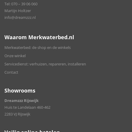
Tel:
070 – 39 06 060
Martijn Holtzer
info@dreamzzz.nl
Waarom Merkwaterbed.nl
Merkwaterbed: de shop en de winkels
Onze winkel
Servicedienst: verhuizen, repareren, installeren
Contact
Showrooms
Dreamzzz Rijswijk
Huis te Landelaan 460-462
2283 VJ Rijswijk