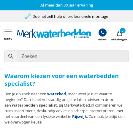
Al meer dan 30 jaar ervaring
Doe het zelf hulp of professionele montage
0
Menu
Bel ons
Winkelwagen
Waarom kiezen voor een waterbedden
specialist?
Ben je op zoek naar een
waterbed
, maar weet je niet waar te
beginnen? Dan is het verstandig om je te laten adviseren door
een
waterbedden specialist
. Bij Merkwaterbed.nl combineren we
ruim assortiment, deskundig advies en scherpe internetprijzen, met
het voordeel van een fysieke winkel in
Rijswijk
. Zo maak je altijd een
weloverwogen keuze.