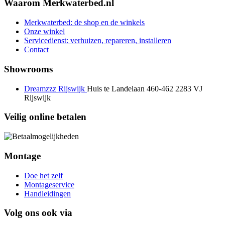
Waarom Merkwaterbed.nl
Merkwaterbed: de shop en de winkels
Onze winkel
Servicedienst: verhuizen, repareren, installeren
Contact
Showrooms
Dreamzzz Rijswijk
Huis te Landelaan 460-462
2283 VJ
Rijswijk
Veilig online betalen
Montage
Doe het zelf
Montageservice
Handleidingen
Volg ons ook via