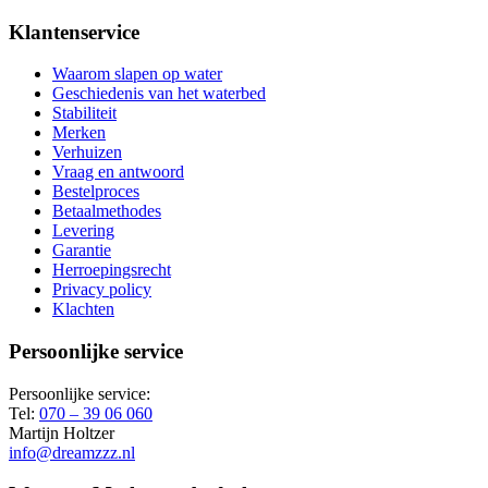
Klantenservice
Waarom slapen op water
Geschiedenis van het waterbed
Stabiliteit
Merken
Verhuizen
Vraag en antwoord
Bestelproces
Betaalmethodes
Levering
Garantie
Herroepingsrecht
Privacy policy
Klachten
Persoonlijke service
Persoonlijke service:
Tel:
070 – 39 06 060
Martijn Holtzer
info@dreamzzz.nl