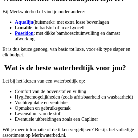
Bij Merkwaterbed.nl vind je onder andere:
Aqualijn
(huismerk): met extra losse bovenlagen
Lunalife
: in badstof of luxe Lyocell
Poseidon
: met dikke bamboeschuimvulling en damast
afwerking
Er is dus keuze genoeg, van basic tot luxe, voor elk type slaper en
elk budget.
Wat is de beste waterbedtijk voor jou?
Let bij het kiezen van een waterbedtijk op:
Comfort van de bovenstof en vulling
Hygiënemogelijkheden (zoals afritsbaarheid en wasbaarheid)
Vochtregulatie en ventilatie
Opmaken en gebruiksgemak
Levensduur van de stof
Eventuele uitbreidingen zoals een Capliner
Wil je meer informatie of de tijken vergelijken? Bekijk het volledige
assortiment op Merkwaterbed.nl.