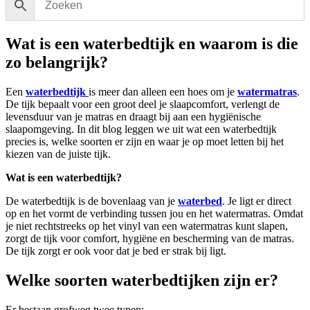
Wat is een waterbedtijk en waarom is die
zo belangrijk?
Een
waterbedtijk
is meer dan alleen een hoes om je
watermatras
.
De tijk bepaalt voor een groot deel je slaapcomfort, verlengt de
levensduur van je matras en draagt bij aan een hygiënische
slaapomgeving. In dit blog leggen we uit wat een waterbedtijk
precies is, welke soorten er zijn en waar je op moet letten bij het
kiezen van de juiste tijk.
Wat is een waterbedtijk?
De waterbedtijk is de bovenlaag van je
waterbed
. Je ligt er direct
op en het vormt de verbinding tussen jou en het watermatras. Omdat
je niet rechtstreeks op het vinyl van een watermatras kunt slapen,
zorgt de tijk voor comfort, hygiëne en bescherming van de matras.
De tijk zorgt er ook voor dat je bed er strak bij ligt.
Welke soorten waterbedtijken zijn er?
Er bestaan grofweg twee typen: