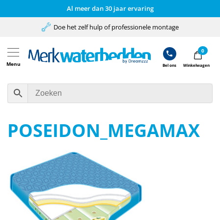
Al meer dan 30 jaar ervaring
Doe het zelf hulp of professionele montage
0
Menu
Bel ons
Winkelwagen
POSEIDON_MEGAMAX