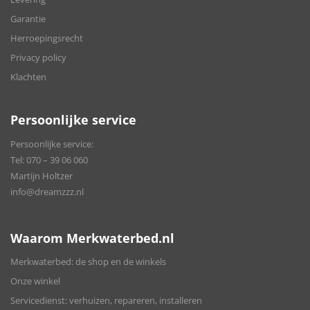
Garantie
Herroepingsrecht
Privacy policy
Klachten
Persoonlijke service
Persoonlijke service:
Tel:
070 – 39 06 060
Martijn Holtzer
info@dreamzzz.nl
Waarom Merkwaterbed.nl
Merkwaterbed: de shop en de winkels
Onze winkel
Servicedienst: verhuizen, repareren, installeren