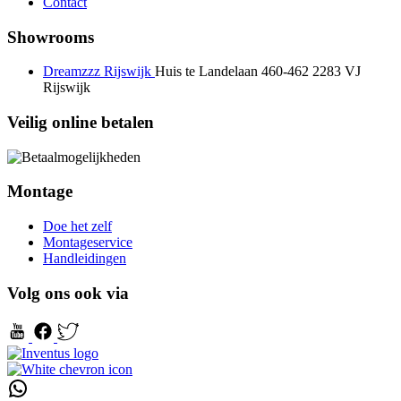
Contact
Showrooms
Dreamzzz Rijswijk
Huis te Landelaan 460-462
2283 VJ
Rijswijk
Veilig online betalen
Montage
Doe het zelf
Montageservice
Handleidingen
Volg ons ook via