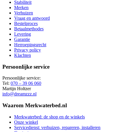
Stabiliteit
Merken
Verhuizen
Vraag en antwoord
Bestelproces
Betaalmethodes
Levering
Garantie
Herroepingsrecht
Privacy policy
Klachten
Persoonlijke service
Persoonlijke service:
Tel:
070 – 39 06 060
Martijn Holtzer
info@dreamzzz.nl
Waarom Merkwaterbed.nl
Merkwaterbed: de shop en de winkels
Onze winkel
Servicedienst: verhuizen, repareren, installeren