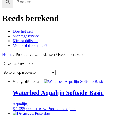
Reeds berekend
Doe het zelf
Montageservice
Kies stabilisatie
Mono of duomatras?
Home
/ Product verzendklassen / Reeds berekend
15 van 20 resultaten
Vraag offerte aan!
Waterbed Aqualijn Softside Basic
Aqualijn
,
€
1.095,00
Product bekijken
incl. BTW