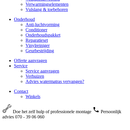
Verwarmingselementen
Vulslang & toebehoren
Onderhoud
Anti-luchtvorming
Conditioner
Onderhoudspakket
Reparatieset
Vinylreiniger
Geurbestrijding
Offerte aanvragen
Service
Service aanvragen
Verhuizen
Advies watermatras vervangen?
Contact
Winkels
Doe het zelf hulp of professionele montage
Persoonlijk
advies 070 - 39 06 060