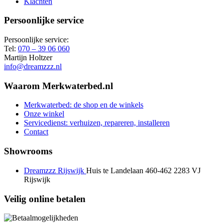
Klachten
Persoonlijke service
Persoonlijke service:
Tel:
070 – 39 06 060
Martijn Holtzer
info@dreamzzz.nl
Waarom Merkwaterbed.nl
Merkwaterbed: de shop en de winkels
Onze winkel
Servicedienst: verhuizen, repareren, installeren
Contact
Showrooms
Dreamzzz Rijswijk
Huis te Landelaan 460-462
2283 VJ
Rijswijk
Veilig online betalen