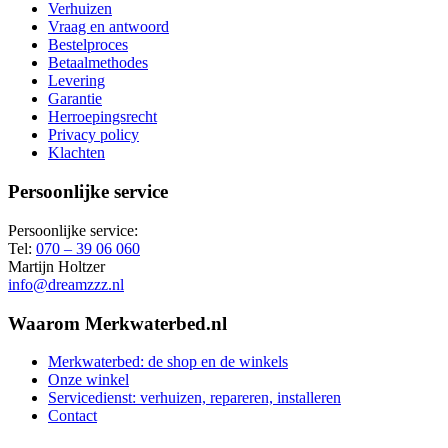
Verhuizen
Vraag en antwoord
Bestelproces
Betaalmethodes
Levering
Garantie
Herroepingsrecht
Privacy policy
Klachten
Persoonlijke service
Persoonlijke service:
Tel:
070 – 39 06 060
Martijn Holtzer
info@dreamzzz.nl
Waarom Merkwaterbed.nl
Merkwaterbed: de shop en de winkels
Onze winkel
Servicedienst: verhuizen, repareren, installeren
Contact