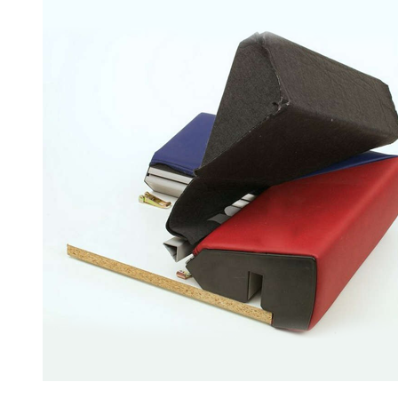
€ 395,00.
€ 295,00.